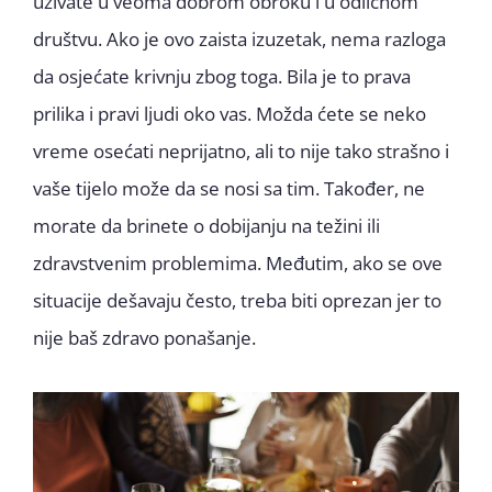
uživate u veoma dobrom obroku i u odličnom
društvu. Ako je ovo zaista izuzetak, nema razloga
da osjećate krivnju zbog toga. Bila je to prava
prilika i pravi ljudi oko vas. Možda ćete se neko
vreme osećati neprijatno, ali to nije tako strašno i
vaše tijelo može da se nosi sa tim. Također, ne
morate da brinete o dobijanju na težini ili
zdravstvenim problemima. Međutim, ako se ove
situacije dešavaju često, treba biti oprezan jer to
nije baš zdravo ponašanje.