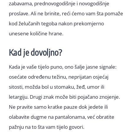
zabavama, prednovogodišnje i novogodišnje
proslave. Ali ne brinite, reći ćemo vam šta pomaže
kod želučanih tegoba nakon prekomjerno
unesene količine hrane.
Kad je dovoljno?
Kada je vaše tijelo puno, ono šalje jasne signale:
osećate određenu težinu, neprijatan osjećaj
sitosti, možda bol u stomaku, žeđ, umor ili
letargiju. Drugi znak može biti pojačano znojenje.
Ne pravite samo kratke pauze dok jedete ili
olabavite dugme na pantalonama, već obratite
pažnju na to šta vam tijelo govori.