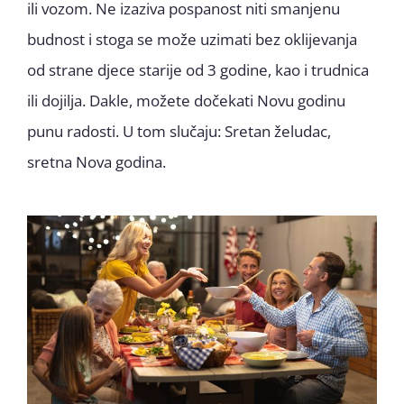
ili vozom. Ne izaziva pospanost niti smanjenu
budnost i stoga se može uzimati bez oklijevanja
od strane djece starije od 3 godine, kao i trudnica
ili dojilja. Dakle, možete dočekati Novu godinu
punu radosti. U tom slučaju: Sretan želudac,
sretna Nova godina.