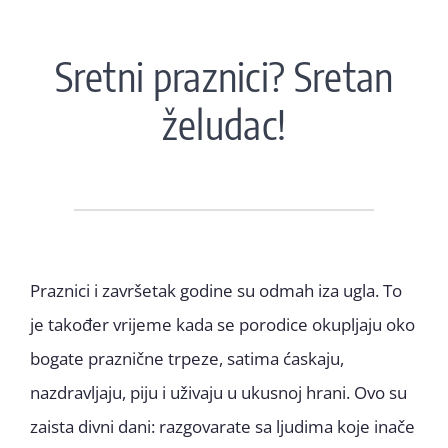
Sretni praznici? Sretan
želudac!
Praznici i završetak godine su odmah iza ugla. To
je također vrijeme kada se porodice okupljaju oko
bogate praznične trpeze, satima ćaskaju,
nazdravljaju, piju i uživaju u ukusnoj hrani. Ovo su
zaista divni dani: razgovarate sa ljudima koje inače