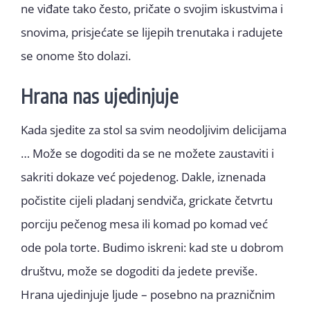
ne viđate tako često, pričate o svojim iskustvima i
snovima, prisjećate se lijepih trenutaka i radujete
se onome što dolazi.
Hrana nas ujedinjuje
Kada sjedite za stol sa svim neodoljivim delicijama
… Može se dogoditi da se ne možete zaustaviti i
sakriti dokaze već pojedenog. Dakle, iznenada
počistite cijeli pladanj sendviča, grickate četvrtu
porciju pečenog mesa ili komad po komad već
ode pola torte. Budimo iskreni: kad ste u dobrom
društvu, može se dogoditi da jedete previše.
Hrana ujedinjuje ljude – posebno na prazničnim