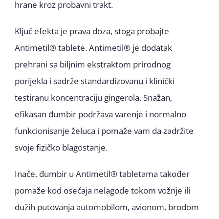
hrane kroz probavni trakt.
Ključ efekta je prava doza, stoga probajte
Antimetil® tablete. Antimetil® je dodatak
prehrani sa biljnim ekstraktom prirodnog
porijekla i sadrže standardizovanu i klinički
testiranu koncentraciju gingerola. Snažan,
efikasan đumbir podržava varenje i normalno
funkcionisanje želuca i pomaže vam da zadržite
svoje fizičko blagostanje.
Inače, đumbir u Antimetil® tabletama također
pomaže kod osećaja nelagode tokom vožnje ili
dužih putovanja automobilom, avionom, brodom