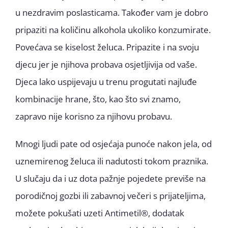
u nezdravim poslasticama. Također vam je dobro
pripaziti na količinu alkohola ukoliko konzumirate.
Povećava se kiselost želuca. Pripazite i na svoju
djecu jer je njihova probava osjetljivija od vaše.
Djeca lako uspijevaju u trenu progutati najluđe
kombinacije hrane, što, kao što svi znamo,
zapravo nije korisno za njihovu probavu.
Mnogi ljudi pate od osjećaja punoće nakon jela, od
uznemirenog želuca ili nadutosti tokom praznika.
U slučaju da i uz dota pažnje pojedete previše na
porodičnoj gozbi ili zabavnoj večeri s prijateljima,
možete pokušati uzeti Antimetil®, dodatak