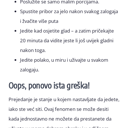
Poslužite se samo malim porcijama.
Spustite pribor za jelo nakon svakog zalogaja
i žvačite više puta
Jedite kad osjetite glad – a zatim pričekajte
20 minuta da vidite jeste li još uvijek gladni
nakon toga.
Jedite polako, u miru i uživajte u svakom
zalogaju.
Oops, ponovo ista greška!
Prejedanje je stanje u kojem nastavljate da jedete,
iako ste već siti. Ovaj fenomen se može desiti
kada jednostavno ne možete da prestanete da