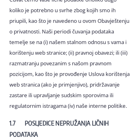
koliko je potrebno u svrhe zbog kojih smo ih
priupili, kao što je navedeno u ovom Obavještenju
o privatnosti. Naši periodi čuvanja podataka
temelje se na (i) našem stalnom odnosu s vama i
korištenju web stranice; (ii) pravnoj obavezi; ili (iii)
razmatranju povezanim s našom pravnom
pozicijom, kao što je provođenje Uslova korištenja
web stranica (ako je primjenjivo), pridržavanje
zastare ili upravljanje sudskim sporovima ili
regulatornim istragama (iv) naše interne politike.
1.7 POSLJEDICE NEPRUŽANJA LIČNIH
PODATAKA