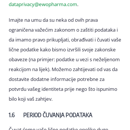
dataprivacy@ewopharma.com
.
Imajte na umu da su neka od ovih prava
ograničena važećim zakonom o zaštiti podataka i
da imamo pravo prikupljati, obrađivati i čuvati vaše
lične podatke kako bismo izvršili svoje zakonske
obaveze (na primjer: podatke u vezi s neželjenom
reakcijom na lijek). Možemo zahtijevati od vas da
dostavite dodatne informacije potrebne za
potvrdu vašeg identiteta prije nego što ispunimo
bilo koji vaš zahtjev.
1.6 PERIOD ČUVANJA PODATAKA
Čuvat ćemo vaše lične podatke onoliko dugo