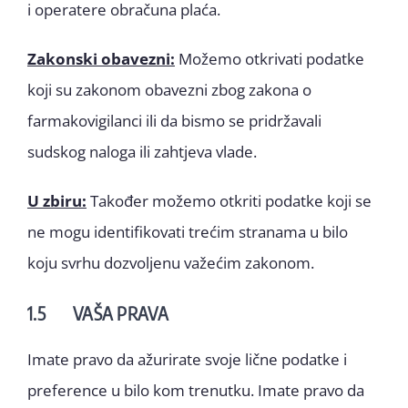
i operatere obračuna plaća.
Zakonski obavezni:
Možemo otkrivati podatke
koji su zakonom obavezni zbog zakona o
farmakovigilanci ili da bismo se pridržavali
sudskog naloga ili zahtjeva vlade.
U zbiru:
Također možemo otkriti podatke koji se
ne mogu identifikovati trećim stranama u bilo
koju svrhu dozvoljenu važećim zakonom.
1.5 VAŠA PRAVA
Imate pravo da ažurirate svoje lične podatke i
preference u bilo kom trenutku. Imate pravo da