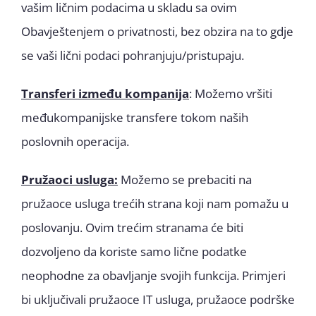
vašim ličnim podacima u skladu sa ovim
Obavještenjem o privatnosti, bez obzira na to gdje
se vaši lični podaci pohranjuju/pristupaju.
Transferi između kompanija
: Možemo vršiti
međukompanijske transfere tokom naših
poslovnih operacija.
Pružaoci usluga:
Možemo se prebaciti na
pružaoce usluga trećih strana koji nam pomažu u
poslovanju. Ovim trećim stranama će biti
dozvoljeno da koriste samo lične podatke
neophodne za obavljanje svojih funkcija. Primjeri
bi uključivali pružaoce IT usluga, pružaoce podrške