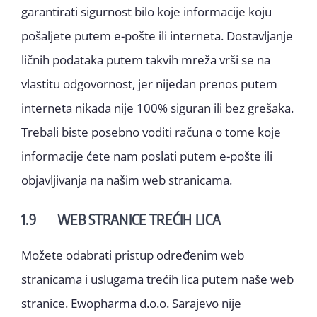
garantirati sigurnost bilo koje informacije koju
pošaljete putem e-pošte ili interneta. Dostavljanje
ličnih podataka putem takvih mreža vrši se na
vlastitu odgovornost, jer nijedan prenos putem
interneta nikada nije 100% siguran ili bez grešaka.
Trebali biste posebno voditi računa o tome koje
informacije ćete nam poslati putem e-pošte ili
objavljivanja na našim web stranicama.
1.9 WEB STRANICE TREĆIH LICA
Možete odabrati pristup određenim web
stranicama i uslugama trećih lica putem naše web
stranice. Ewopharma d.o.o. Sarajevo nije