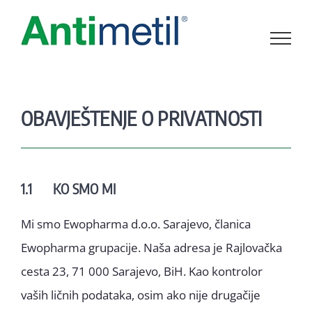
Skip
to
content
OBAVJEŠTENJE O PRIVATNOSTI
1.1 KO SMO MI
Mi smo Ewopharma d.o.o. Sarajevo, članica
Ewopharma grupacije. Naša adresa je Rajlovačka
cesta 23, 71 000 Sarajevo, BiH. Kao kontrolor
vaših ličnih podataka, osim ako nije drugačije