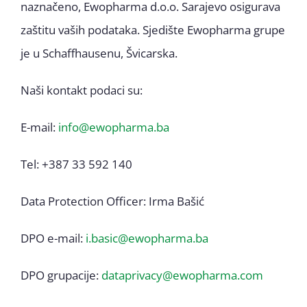
naznačeno, Ewopharma d.o.o. Sarajevo osigurava
zaštitu vaših podataka. Sjedište Ewopharma grupe
je u Schaffhausenu, Švicarska.
Naši kontakt podaci su:
E-mail:
info@ewopharma.ba
Tel: +387 33 592 140
Data Protection Officer: Irma Bašić
DPO e-mail:
i.basic@ewopharma.ba
DPO grupacije:
dataprivacy@ewopharma.com