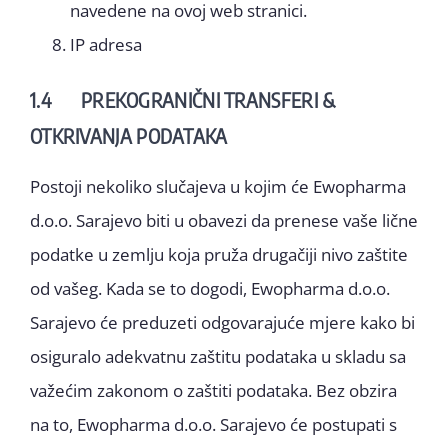
navedene na ovoj web stranici.
IP adresa
1.4 PREKOGRANIČNI TRANSFERI &
OTKRIVANJA PODATAKA
Postoji nekoliko slučajeva u kojim će Ewopharma
d.o.o. Sarajevo biti u obavezi da prenese vaše lične
podatke u zemlju koja pruža drugačiji nivo zaštite
od vašeg. Kada se to dogodi, Ewopharma d.o.o.
Sarajevo će preduzeti odgovarajuće mjere kako bi
osiguralo adekvatnu zaštitu podataka u skladu sa
važećim zakonom o zaštiti podataka. Bez obzira
na to, Ewopharma d.o.o. Sarajevo će postupati s