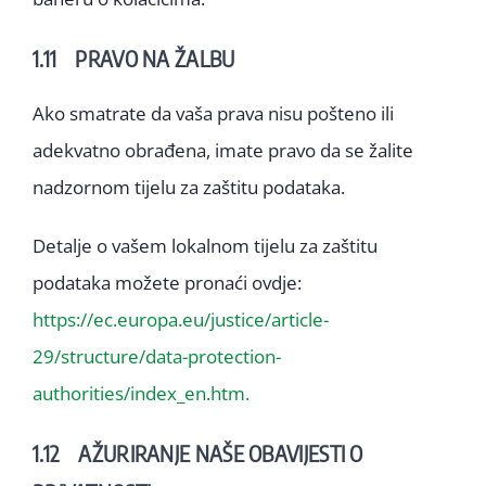
1.11 PRAVO NA ŽALBU
Ako smatrate da vaša prava nisu pošteno ili
adekvatno obrađena, imate pravo da se žalite
nadzornom tijelu za zaštitu podataka.
Detalje o vašem lokalnom tijelu za zaštitu
podataka možete pronaći ovdje:
https://ec.europa.eu/justice/article-
29/structure/data-protection-
authorities/index_en.htm.
1.12 AŽURIRANJE NAŠE OBAVIJESTI O