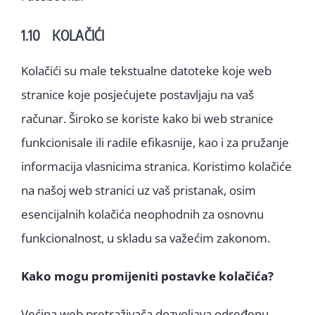
1.10 KOLAČIĆI
Kolačići su male tekstualne datoteke koje web
stranice koje posjećujete postavljaju na vaš
računar. Široko se koriste kako bi web stranice
funkcionisale ili radile efikasnije, kao i za pružanje
informacija vlasnicima stranica. Koristimo kolačiće
na našoj web stranici uz vaš pristanak, osim
esencijalnih kolačića neophodnih za osnovnu
funkcionalnost, u skladu sa važećim zakonom.
Kako mogu promijeniti postavke kolačića?
Većina web pretraživača dozvoljava određenu