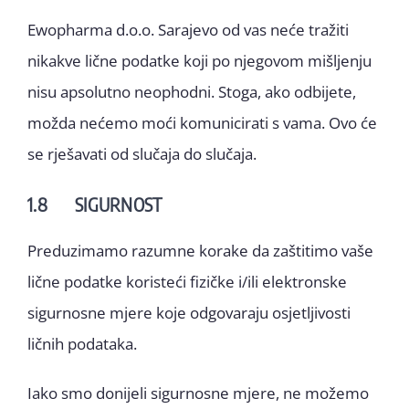
Ewopharma d.o.o. Sarajevo od vas neće tražiti
nikakve lične podatke koji po njegovom mišljenju
nisu apsolutno neophodni. Stoga, ako odbijete,
možda nećemo moći komunicirati s vama. Ovo će
se rješavati od slučaja do slučaja.
1.8 SIGURNOST
Preduzimamo razumne korake da zaštitimo vaše
lične podatke koristeći fizičke i/ili elektronske
sigurnosne mjere koje odgovaraju osjetljivosti
ličnih podataka.
Iako smo donijeli sigurnosne mjere, ne možemo