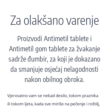
Za olakšano varenje
Proizvodi Antimetil tablete i
Antimetil gom tablete za žvakanje
sadrže đumbir, za koji je dokazano
da smanjuje osjećaj nelagodnosti
nakon obilnog obroka.
Vjerovatno vam se nekad desilo, tokom praznika
ili tokom ljeta, kada sve miriše na pečenje i roštilj,