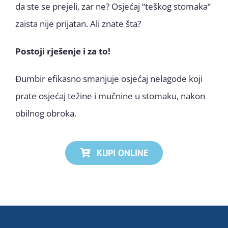
da ste se prejeli, zar ne? Osjećaj “teškog stomaka“
zaista nije prijatan. Ali znate šta?
Postoji rješenje i za to!
Đumbir efikasno smanjuje osjećaj nelagode koji
prate osjećaj težine i mučnine u stomaku, nakon
obilnog obroka.
KUPI ONLINE