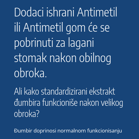
Dodaci ishrani Antimetil
ili Antimetil gom će se
pobrinuti za lagani
stomak nakon obilnog
obroka.
Ali kako standardizirani ekstrakt
đumbira funkcioniše nakon velikog
obroka?
Đumbir doprinosi normalnom funkcionisanju