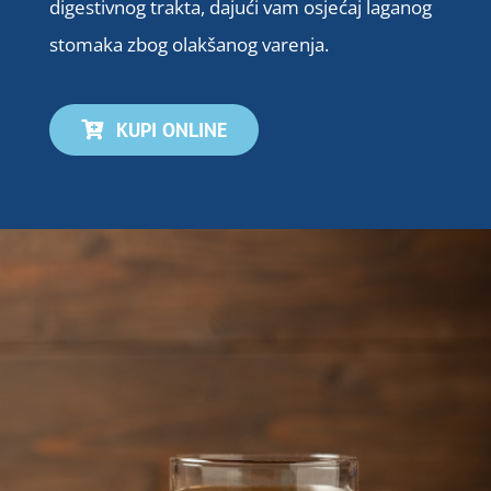
digestivnog trakta, dajući vam osjećaj laganog
stomaka zbog olakšanog varenja.
KUPI ONLINE